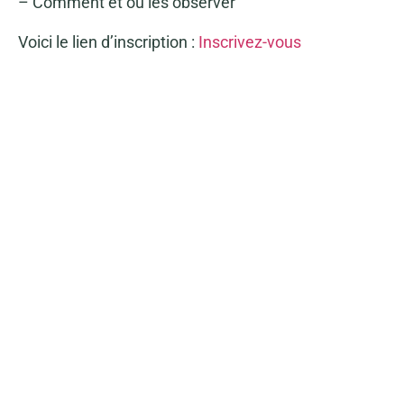
– Comment et où les observer
Voici le lien d’inscription :
Inscrivez-vous