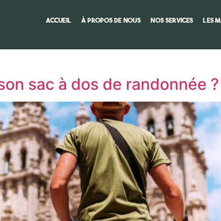
Accueil
À propos de nous
Nos services
Les 
son sac à dos de randonnée ?