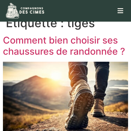
Étiquette :
tiges
Comment bien choisir ses
chaussures de randonnée ?